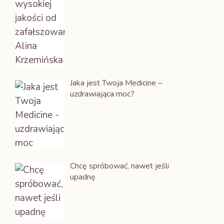
Jaka jest Twoja Medicine –
uzdrawiająca moc?
Chcę spróbować, nawet jeśli
upadnę