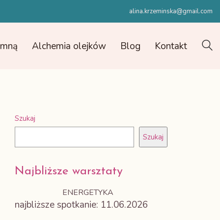
alina.krzeminska@gmail.com
e mną
Alchemia olejków
Blog
Kontakt
Szukaj
Szukaj
Najbliższe warsztaty
ENERGETYKA
najbliższe spotkanie: 11.06.2026