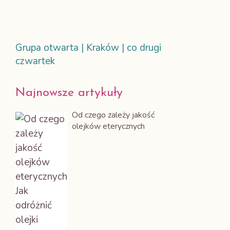
Grupa otwarta | Kraków | co drugi
czwartek
Najnowsze artykuły
Od czego zależy jakość
olejków eterycznych