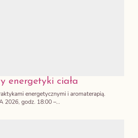
y energetyki ciała
raktykami energetycznymi i aromaterapią.
026, godz. 18:00 –…