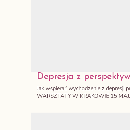
Depresja z perspektyw
Jak wspierać wychodzenie z depresji p
WARSZTATY W KRAKOWIE 15 MAJA 2