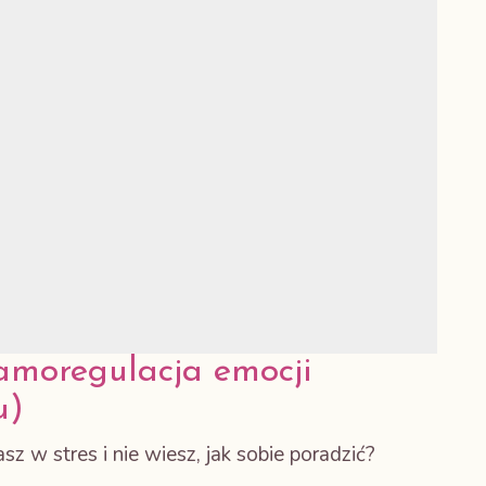
samoregulacja emocji
u)
stres i nie wiesz, jak sobie poradzić?