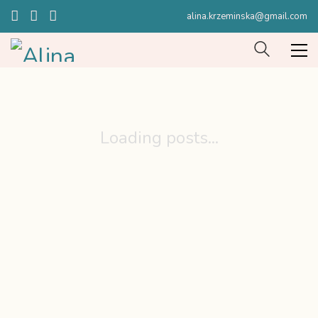
alina.krzeminska@gmail.com
Loading posts...