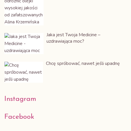
Jaka jest Twoja Medicine –
uzdrawiająca moc?
Chcę spróbować, nawet jeśli upadnę
Instagram
Alina Krzemińska
Facebook
Przestrzeń Kobiet Mocy