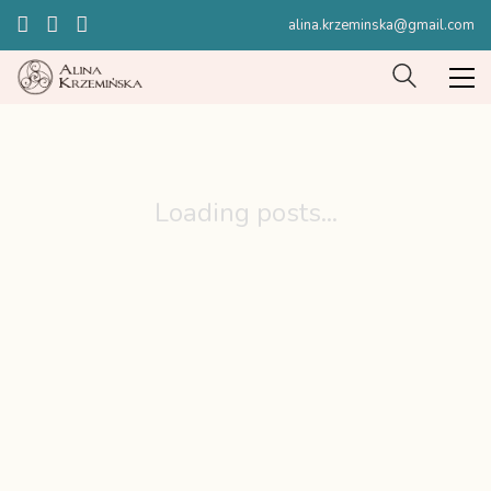
alina.krzeminska@gmail.com
Loading posts...