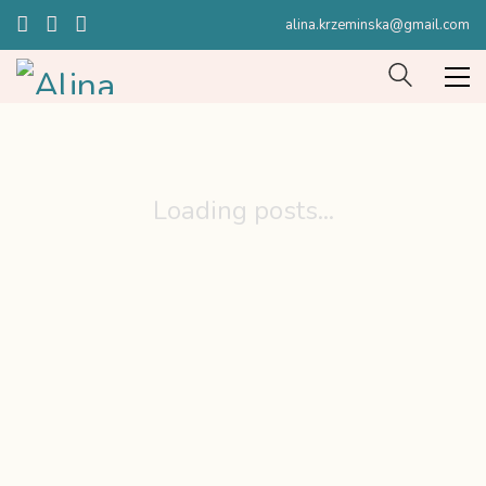
alina.krzeminska@gmail.com
Loading posts...