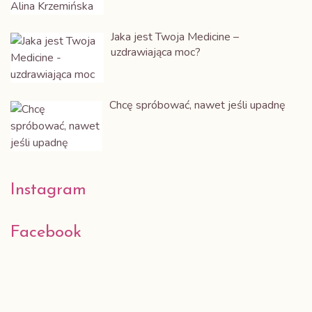
Jaka jest Twoja Medicine –
uzdrawiająca moc?
Chcę spróbować, nawet jeśli upadnę
Instagram
Alina Krzemińska
Facebook
Przestrzeń Kobiet Mocy
Odkryj drogę do wolności,
miłości i obfitości