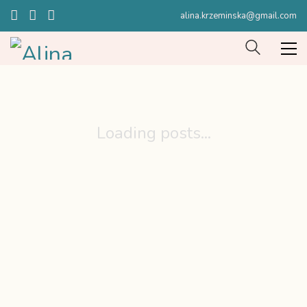
alina.krzeminska@gmail.com
Loading posts...