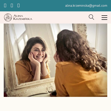
alina.krzeminska@gmail.com